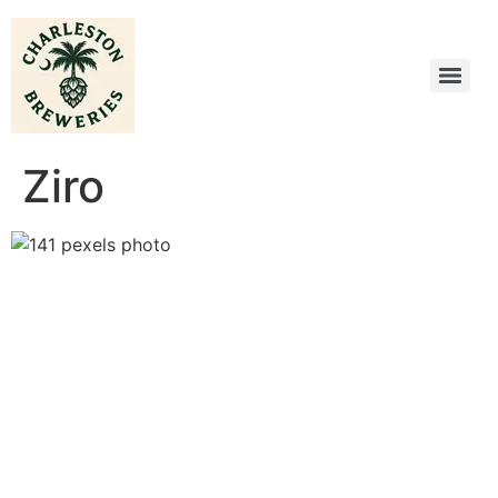
Ziro
Previous
Next