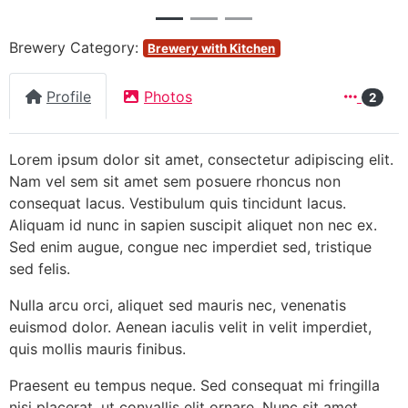
Brewery Category:
Brewery with Kitchen
Profile
Photos
2
Lorem ipsum dolor sit amet, consectetur adipiscing elit.
Nam vel sem sit amet sem posuere rhoncus non
consequat lacus. Vestibulum quis tincidunt lacus.
Aliquam id nunc in sapien suscipit aliquet non nec ex.
Sed enim augue, congue nec imperdiet sed, tristique
sed felis.
Nulla arcu orci, aliquet sed mauris nec, venenatis
euismod dolor. Aenean iaculis velit in velit imperdiet,
quis mollis mauris finibus.
Praesent eu tempus neque. Sed consequat mi fringilla
nisi placerat, ut convallis elit ornare. Nunc sit amet